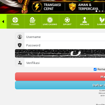
TOGEL
SLOT
LIVE CASINO
SPORT
ARCADE
SABU
Reme
Ma
Daftar 
CLAIM
Messe
RTP 
Deskt