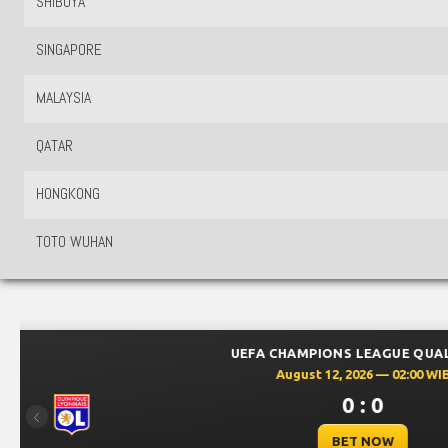
SHIBUYA
SINGAPORE
MALAYSIA
QATAR
HONGKONG
TOTO WUHAN
UEFA CHAMPIONS 
August 12, 20
0 
Previous
BET