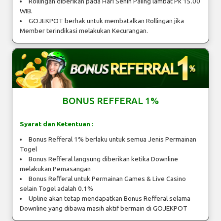
Rollingan diberikan pada Hari Senin Paling lambat Pk 15.00
WIB.
GOJEKPOT berhak untuk membatalkan Rollingan jika
Member terindikasi melakukan Kecurangan.
BONUS REFFERAL 1%
Syarat dan Ketentuan :
Bonus Refferal 1% berlaku untuk semua Jenis Permainan
Togel
Bonus Refferal langsung diberikan ketika Downline
melakukan Pemasangan
Bonus Refferal untuk Permainan Games & Live Casino
selain Togel adalah 0.1%
Upline akan tetap mendapatkan Bonus Refferal selama
Downline yang dibawa masih aktif bermain di GOJEKPOT