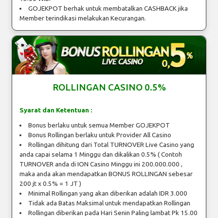
GOJEKPOT berhak untuk membatalkan CASHBACK jika
Member terindikasi melakukan Kecurangan.
ROLLINGAN CASINO 0.5%
Syarat dan Ketentuan :
Bonus berlaku untuk semua Member GOJEKPOT
Bonus Rollingan berlaku untuk Provider All Casino
Rollingan dihitung dari Total TURNOVER Live Casino yang
anda capai selama 1 Minggu dan dikalikan 0.5% ( Contoh
TURNOVER anda di ION Casino Minggu ini 200.000.000 ,
maka anda akan mendapatkan BONUS ROLLINGAN sebesar
200 jt x 0.5% = 1 JT )
Minimal Rollingan yang akan diberikan adalah IDR 3.000
Tidak ada Batas Maksimal untuk mendapatkan Rollingan
Rollingan diberikan pada Hari Senin Paling lambat Pk 15.00