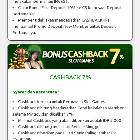
melakukan permainan INVEST.
Claim Bonus First Deposit 10% ke CS kami saat Deposit
pertama kali.
Member tidak akan mendapatkan CASHBACK jika
mengambil Promo Deposit New Member untuk Deposit
Pertamanya.
CASHBACK 7%
Syarat dan Ketentuan :
Cashback berlaku untuk Permainan Slot Games .
Cashback dihitung berdasarkan Total kekalahan Member
selama Minggu dan dikalikan 7%.
Minimal Cashback yang akan diberikan adalah IDR 3.000
Cashback dihitung mulai hari Senin – Minggu.
Cashback diberikan pada Hari Senin Paling lambat Pk
15.00 WIB.