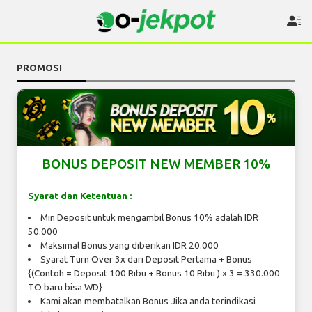
PROMOSI
BONUS DEPOSIT NEW MEMBER 10%
Syarat dan Ketentuan :
Min Deposit untuk mengambil Bonus 10% adalah IDR
50.000
Maksimal Bonus yang diberikan IDR 20.000
Syarat Turn Over 3x dari Deposit Pertama + Bonus
{(Contoh = Deposit 100 Ribu + Bonus 10 Ribu ) x 3 = 330.000
TO baru bisa WD}
Kami akan membatalkan Bonus Jika anda terindikasi