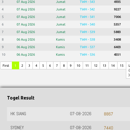
3
07 Aug 2026
Jumat
TWH - 543
4935
4
07 Aug 2026
Jumat
TWH - 542
9227
5
07 Aug 2026
Jumat
TWH - 541
7006
6
07 Aug 2026
Jumat
TWH - 540
5357
7
07 Aug 2026
Jumat
TWH - 539
5883
8
06 Aug 2026
Kamis
TWH - 538
3408
9
06 Aug 2026
Kamis
TWH - 537
6403
10
06 Aug 2026
Kamis
TWH - 536
4551
First
1
2
3
4
5
6
7
8
9
10
11
12
13
14
15
(
)
Togel Result
HK SIANG
07-08-2026
8867
SYDNEY
07-08-2026
7440