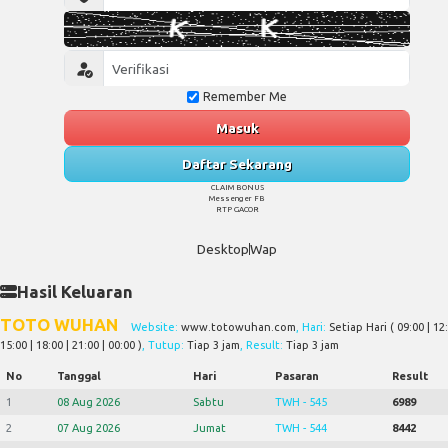
Remember Me
Masuk
Daftar Sekarang
CLAIM BONUS
Messenger FB
RTP GACOR
Desktop
Wap
Hasil Keluaran
TOTO WUHAN
Website:
www.totowuhan.com
, Hari:
Setiap Hari ( 09:00 | 12:
15:00 | 18:00 | 21:00 | 00:00 )
, Tutup:
Tiap 3 jam
, Result:
Tiap 3 jam
No
Tanggal
Hari
Pasaran
Result
1
08 Aug 2026
Sabtu
TWH - 545
6989
2
07 Aug 2026
Jumat
TWH - 544
8442