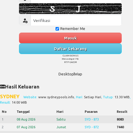
Remember Me
Masuk
Daftar Sekarang
CLAIM BONUS
Messenger FB
RTP GACOR
Desktop
Wap
Hasil Keluaran
SYDNEY
Website:
www.sydneypools.info
, Hari:
Setiap Hari
, Tutup:
13.30 WIB
,
Result:
14:00 WIB
No
Tanggal
Hari
Pasaran
Result
1
08 Aug 2026
Sabtu
SYD - 873
8083
2
07 Aug 2026
Jumat
SYD - 872
7440