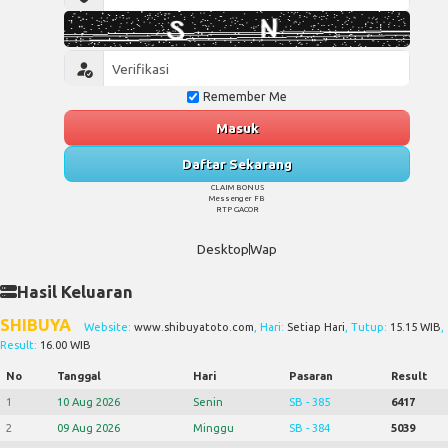
Remember Me
Masuk
Daftar Sekarang
CLAIM BONUS
Messenger FB
RTP GACOR
Desktop
Wap
Hasil Keluaran
SHIBUYA
Website:
www.shibuyatoto.com
, Hari:
Setiap Hari
, Tutup:
15.15 WIB
,
Result:
16.00 WIB
No
Tanggal
Hari
Pasaran
Result
1
10 Aug 2026
Senin
SB - 385
6417
2
09 Aug 2026
Minggu
SB - 384
5039