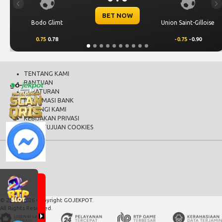
Previous
Ne
BET NOW
Bodo Glimt
Union Saint-Gilloise
0.75
0.78
-0.75
-0.90
TENTANG KAMI
BANTUAN
PERATURAN
INFORMASI BANK
HUBUNGI KAMI
KEBIJAKAN PRIVASI
PERSETUJUAN COOKIES
© 2015 - 2026 Copyright GOJEKPOT.
All Rights Reserved.